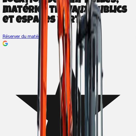
Location de mini-pelles,
matériel travaux publics
et espaces verts
Réserver du matériel