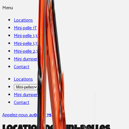
Menu
Locations
Mini-pelle 1T
Mini-pelle 1,3T
Mini-pelle 1,7T
Mini-pelle 2,7T
Mini dumper
Contact
Locations
Mini-pelles
Mini dumper
Contact
Appelez-nous au
0650 750 400